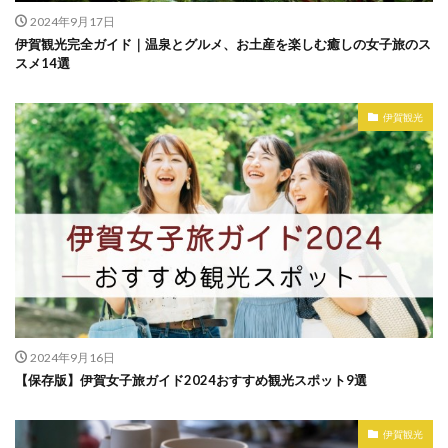
2024年9月17日
伊賀観光完全ガイド｜温泉とグルメ、お土産を楽しむ癒しの女子旅のス
スメ14選
伊賀観光
2024年9月16日
【保存版】伊賀女子旅ガイド2024おすすめ観光スポット9選
伊賀観光