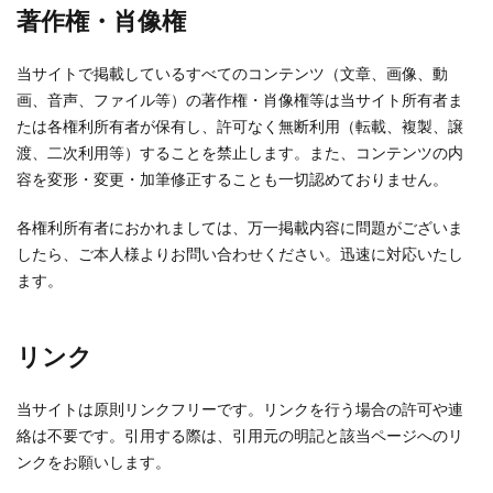
著作権・肖像権
当サイトで掲載しているすべてのコンテンツ（文章、画像、動
画、音声、ファイル等）の著作権・肖像権等は当サイト所有者ま
たは各権利所有者が保有し、許可なく無断利用（転載、複製、譲
渡、二次利用等）することを禁止します。また、コンテンツの内
容を変形・変更・加筆修正することも一切認めておりません。
各権利所有者におかれましては、万一掲載内容に問題がございま
したら、ご本人様よりお問い合わせください。迅速に対応いたし
ます。
リンク
当サイトは原則リンクフリーです。リンクを行う場合の許可や連
絡は不要です。引用する際は、引用元の明記と該当ページへのリ
ンクをお願いします。