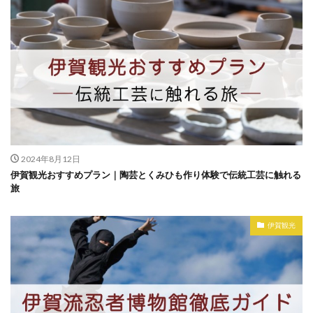
2024年8月12日
伊賀観光おすすめプラン｜陶芸とくみひも作り体験で伝統工芸に触れる
旅
伊賀観光